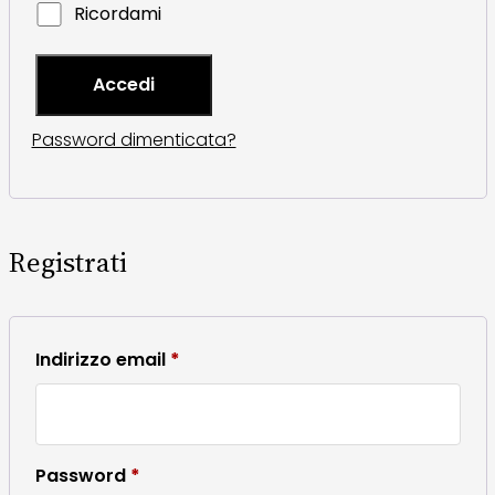
Ricordami
Accedi
Password dimenticata?
Registrati
Richiesto
Indirizzo email
*
Richiesto
Password
*