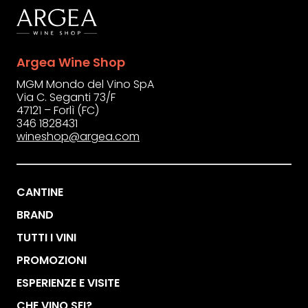
Argea Wine Shop
MGM Mondo del Vino SpA
Via C. Seganti 73/F
47121 – Forlì (FC)
346 1828431
wineshop@argea.com
CANTINE
BRAND
TUTTI I VINI
PROMOZIONI
ESPERIENZE E VISITE
CHE VINO SEI?