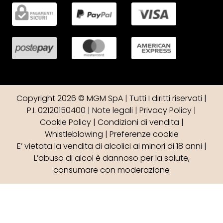
Copyright 2026 © MGM SpA | Tutti I diritti riservati |
P.I. 02120150400 |
Note legali
|
Privacy Policy
|
Cookie Policy
|
Condizioni di vendita
|
Whistleblowing
|
Preferenze cookie
E’ vietata la vendita di alcolici ai minori di 18 anni |
L’abuso di alcol è dannoso per la salute,
consumare con moderazione