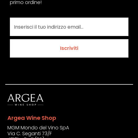
primo ordine!
Iscriviti
Argea Wine Shop
MGM Mondo del Vino SpA
Via C. Seganti 73/F