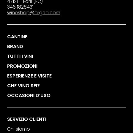
47121 – Forlì (FC)
346 1828431
wineshop@argea.com
CANTINE
BRAND
TUTTI I VINI
PROMOZIONI
ESPERIENZE E VISITE
CHE VINO SEI?
OCCASIONI D’USO
SERVIZIO CLIENTI
Chi siamo