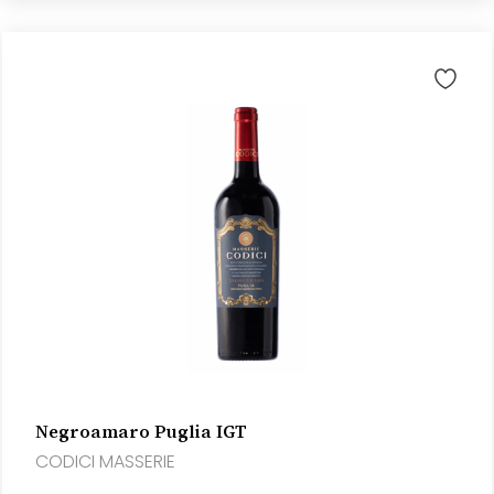
Negroamaro Puglia IGT
CODICI MASSERIE