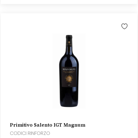
Primitivo Salento IGT Magnum
CODICI RINFORZO