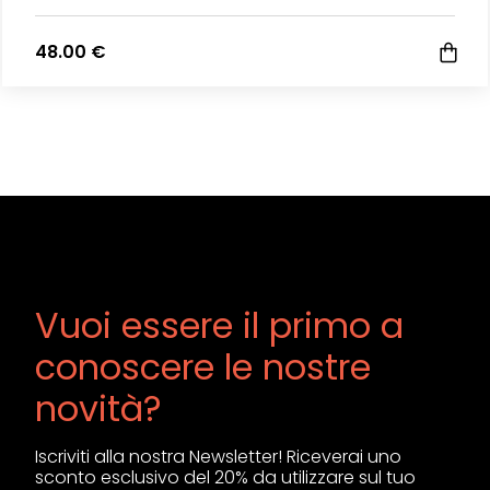
48.00 €
Vuoi essere il primo a
conoscere le nostre
novità?
Iscriviti alla nostra Newsletter! Riceverai uno
sconto esclusivo del 20% da utilizzare sul tuo