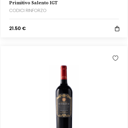
Primitivo Salento IGT
CODICI RINFORZO
21.50 €