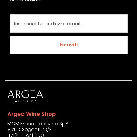
Iscriviti
Argea Wine Shop
MGM Mondo del Vino SpA
Via C. Seganti 73/F
47121 – Forlì (FC)