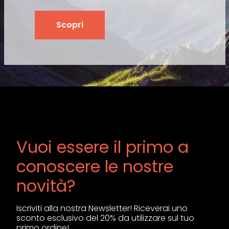
Scopri
Vuoi essere il primo a
conoscere le nostre
novità?
Iscriviti alla nostra Newsletter! Riceverai uno
sconto esclusivo del 20% da utilizzare sul tuo
primo ordine!