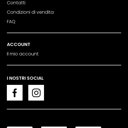
Contatti
Condizioni di vendita
FAQ
ACCOUNT
Il mio account
I NOSTRI SOCIAL