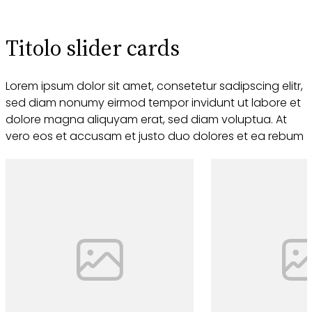
Titolo slider cards
Lorem ipsum dolor sit amet, consetetur sadipscing elitr,
sed diam nonumy eirmod tempor invidunt ut labore et
dolore magna aliquyam erat, sed diam voluptua. At
vero eos et accusam et justo duo dolores et ea rebum
Scopri di più
Scopri di 