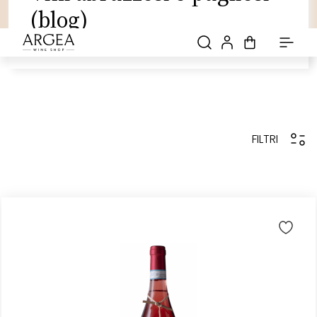
(blog)
-20% sul primo acquisto: iscriviti alla newsletter
Spedizione gratuita! con una spesa di 69€
Scopri tutte le promozioni
FILTRI