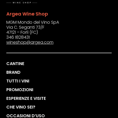
Argea Wine Shop
MGM Mondo del Vino SpA
Via C. Seganti 73/F
47121 – Forlì (FC)
346 1828431
wineshop@argea.com
CANTINE
BRAND
TUTTI I VINI
PROMOZIONI
ESPERIENZE E VISITE
CHE VINO SEI?
OCCASIONI D’USO