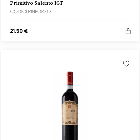
Primitivo Salento IGT
CODICI RINFORZO
21.50 €