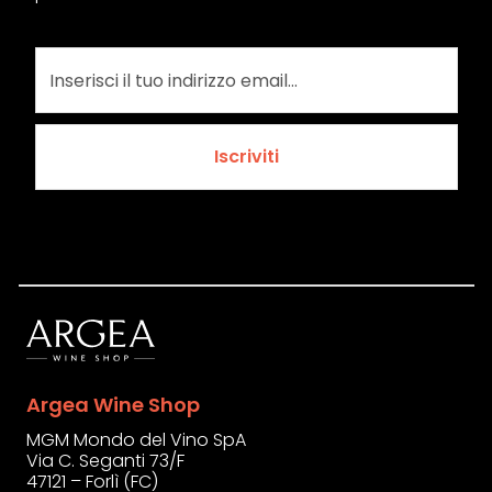
Iscriviti
Argea Wine Shop
MGM Mondo del Vino SpA
Via C. Seganti 73/F
47121 – Forlì (FC)