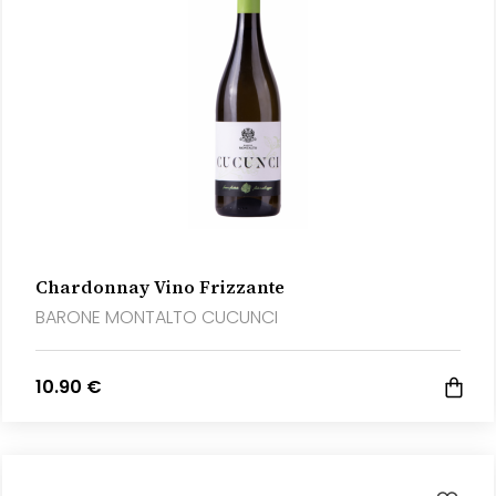
Chardonnay Vino Frizzante
BARONE MONTALTO CUCUNCI
10.90 €