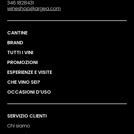
346 1828431
wineshop@argea.com
CANTINE
BRAND
TUTTI I VINI
PROMOZIONI
ESPERIENZE E VISITE
CHE VINO SEI?
OCCASIONI D’USO
SERVIZIO CLIENTI
Chi siamo