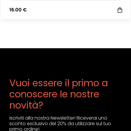
16.00 €
Vuoi essere il primo a
conoscere le nostre
novità?
Iscriviti alla nostra Newsletter! Riceverai uno
sconto esclusivo del 20% da utilizzare sul tuo
primo ordine!