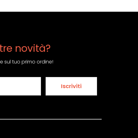
tre novità?
re sul tuo primo ordine!
Iscriviti