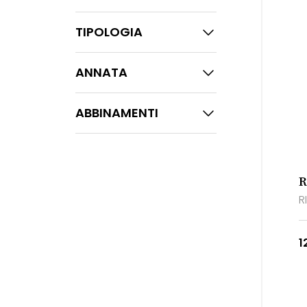
TIPOLOGIA
ANNATA
ABBINAMENTI
R
R
1