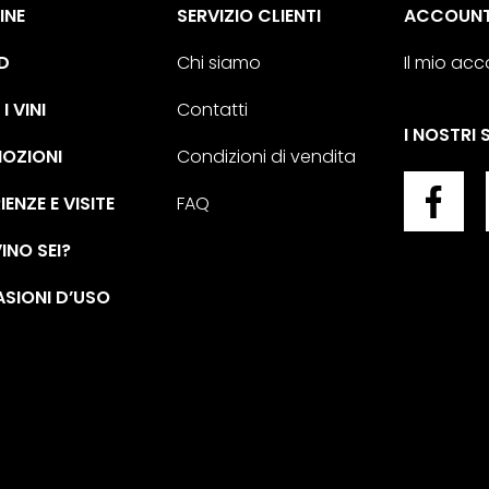
INE
SERVIZIO CLIENTI
ACCOUN
D
Chi siamo
Il mio ac
I VINI
Contatti
I NOSTRI 
OZIONI
Condizioni di vendita
IENZE E VISITE
FAQ
INO SEI?
SIONI D’USO