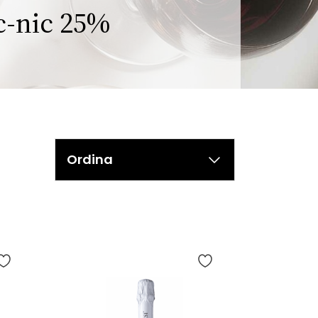
c-nic 25%
Ordina