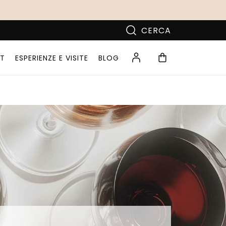
CERCA
T
ESPERIENZE E VISITE
BLOG