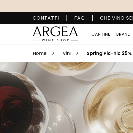
CONTATTI
FAQ
CHE VINO SE
CANTINE
BRAND
Home
Vini
Spring Pic-nic 25%