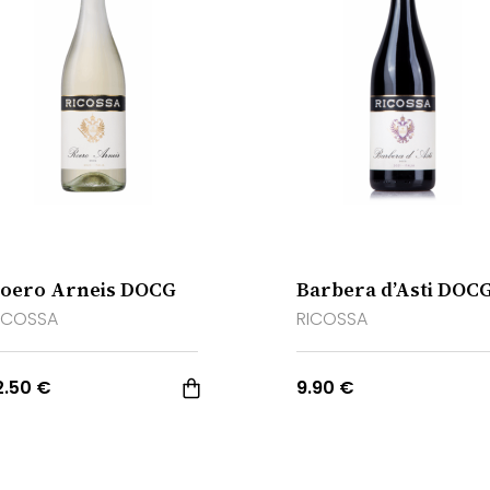
oero Arneis DOCG
Barbera d’Asti DOC
ICOSSA
RICOSSA
2.50 €
9.90 €