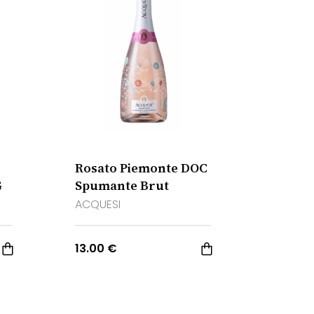
Rosato Piemonte DOC
G
Spumante Brut
ACQUESI
13.00 €