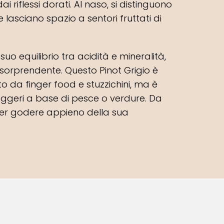
ai riflessi dorati. Al naso, si distinguono
lasciano spazio a sentori fruttati di
suo equilibrio tra acidità e mineralità,
sorprendente. Questo Pinot Grigio è
o da finger food e stuzzichini, ma è
leggeri a base di pesce o verdure. Da
per godere appieno della sua