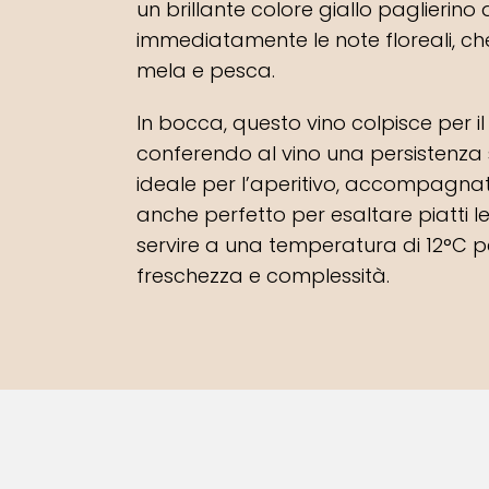
un brillante colore giallo paglierino d
immediatamente le note floreali, che 
mela e pesca.
In bocca, questo vino colpisce per il 
conferendo al vino una persistenza 
ideale per l’aperitivo, accompagnat
anche perfetto per esaltare piatti 
servire a una temperatura di 12°C 
freschezza e complessità.