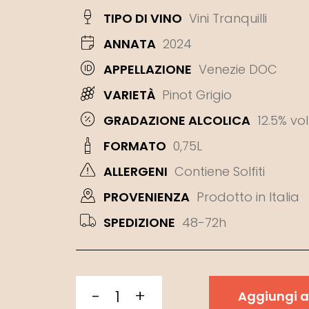
TIPO DI VINO
Vini Tranquilli
ANNATA
2024
APPELLAZIONE
Venezie DOC
VARIETÀ
Pinot Grigio
GRADAZIONE ALCOLICA
12.5% vol
FORMATO
0,75L
ALLERGENI
Contiene Solfiti
PROVENIENZA
Prodotto in Italia
SPEDIZIONE
48-72h
-
+
Aggiungi al