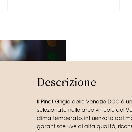
Descrizione
Il Pinot Grigio delle Venezie DOC è u
selezionate nelle aree vinicole del Ven
clima temperato, influenzato dal ma
garantisce uve di alta qualità, ricch