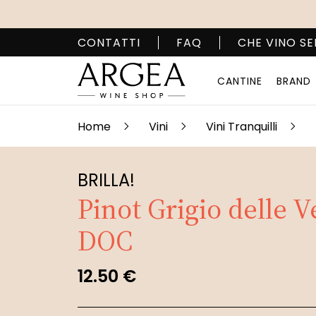
CONTATTI
FAQ
CHE VINO SE
CANTINE
BRAND
Home
Vini
Vini Tranquilli
BRILLA!
Pinot Grigio delle V
DOC
12.50 €