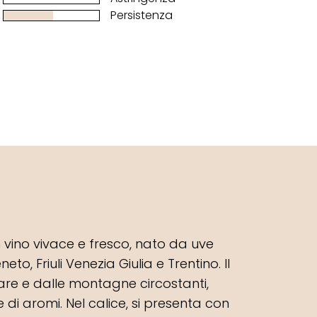
Persistenza
n vino vivace e fresco, nato da uve
eto, Friuli Venezia Giulia e Trentino. Il
re e dalle montagne circostanti,
e di aromi. Nel calice, si presenta con