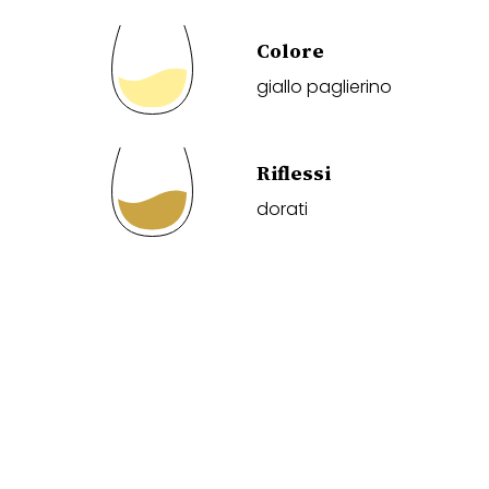
Colore
giallo paglierino
Riflessi
dorati