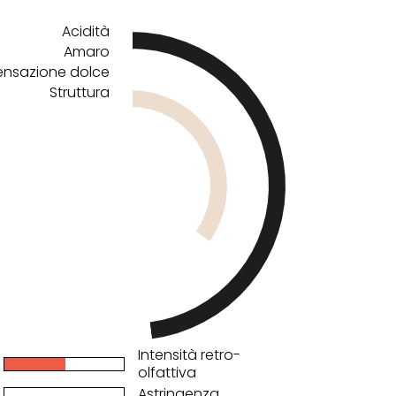
Acidità
Amaro
ensazione dolce
Struttura
Intensità retro-
olfattiva
Astringenza