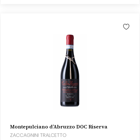
Montepulciano d’Abruzzo DOC Riserva
ZACCAGNINI TRALCETTO