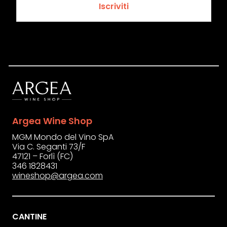
Iscriviti
Argea Wine Shop
MGM Mondo del Vino SpA
Via C. Seganti 73/F
47121 – Forlì (FC)
346 1828431
wineshop@argea.com
CANTINE