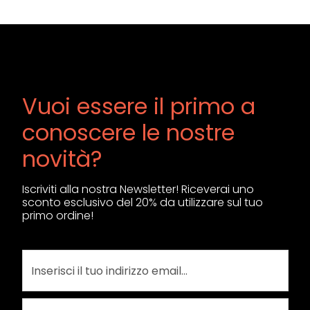
Vuoi essere il primo a
conoscere le nostre
novità?
Iscriviti alla nostra Newsletter! Riceverai uno
sconto esclusivo del 20% da utilizzare sul tuo
primo ordine!