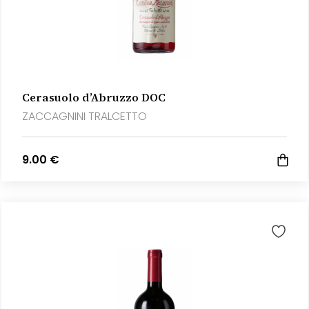
Cerasuolo d’Abruzzo DOC
ZACCAGNINI TRALCETTO
9.00 €