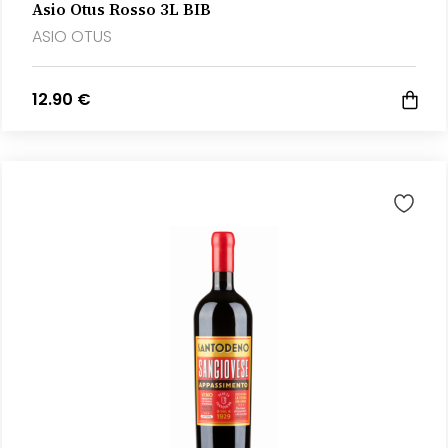
Asio Otus Rosso 3L BIB
ASIO OTUS
12.90 €