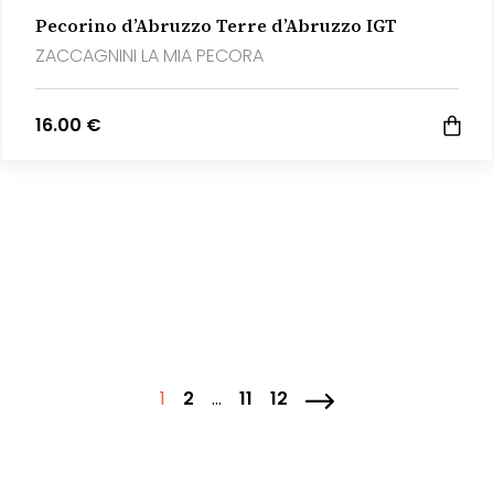
Pecorino d’Abruzzo Terre d’Abruzzo IGT
ZACCAGNINI LA MIA PECORA
16.00 €
1
2
…
11
12