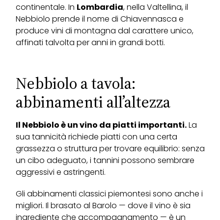
continentale. In
Lombardia
, nella Valtellina, il
Nebbiolo prende il nome di Chiavennasca e
produce vini di montagna dal carattere unico,
affinati talvolta per anni in grandi botti.
Nebbiolo a tavola:
abbinamenti all’altezza
Il Nebbiolo è un vino da piatti importanti.
La
sua tannicità richiede piatti con una certa
grassezza o struttura per trovare equilibrio: senza
un cibo adeguato, i tannini possono sembrare
aggressivi e astringenti.
Gli abbinamenti classici piemontesi sono anche i
migliori. Il brasato al Barolo — dove il vino è sia
ingrediente che accompagnamento — è un