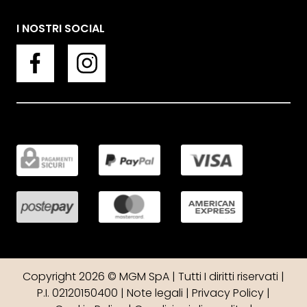
I NOSTRI SOCIAL
Copyright 2026 © MGM SpA | Tutti I diritti riservati |
P.I. 02120150400 |
Note legali
|
Privacy Policy
|