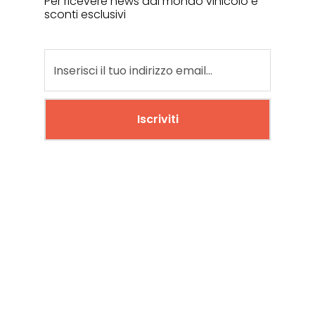
Per ricevere news dal mondo vinicolo e
sconti esclusivi
Iscriviti