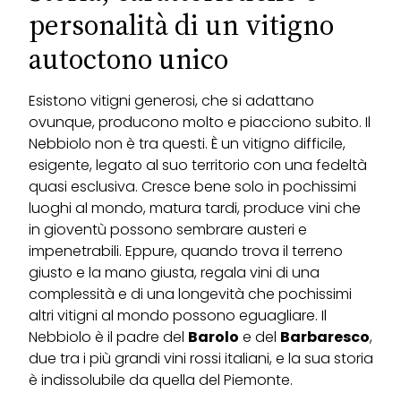
personalità di un vitigno
autoctono unico
Esistono vitigni generosi, che si adattano
ovunque, producono molto e piacciono subito. Il
Nebbiolo non è tra questi. È un vitigno difficile,
esigente, legato al suo territorio con una fedeltà
quasi esclusiva. Cresce bene solo in pochissimi
luoghi al mondo, matura tardi, produce vini che
in gioventù possono sembrare austeri e
impenetrabili. Eppure, quando trova il terreno
giusto e la mano giusta, regala vini di una
complessità e di una longevità che pochissimi
altri vitigni al mondo possono eguagliare. Il
Nebbiolo è il padre del
Barolo
e del
Barbaresco
,
due tra i più grandi vini rossi italiani, e la sua storia
è indissolubile da quella del Piemonte.