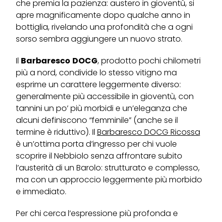
che premia la pazienza: austero in gioventù, si
apre magnificamente dopo qualche anno in
bottiglia, rivelando una profondità che a ogni
sorso sembra aggiungere un nuovo strato.
Il
Barbaresco
DOCG
, prodotto pochi chilometri
più a nord, condivide lo stesso vitigno ma
esprime un carattere leggermente diverso:
generalmente più accessibile in gioventù, con
tannini un po’ più morbidi e un’eleganza che
alcuni definiscono “femminile” (anche se il
termine è riduttivo). Il
Barbaresco DOCG Ricossa
è un’ottima porta d’ingresso per chi vuole
scoprire il Nebbiolo senza affrontare subito
l’austerità di un Barolo: strutturato e complesso,
ma con un approccio leggermente più morbido
e immediato.
Per chi cerca l’espressione più profonda e