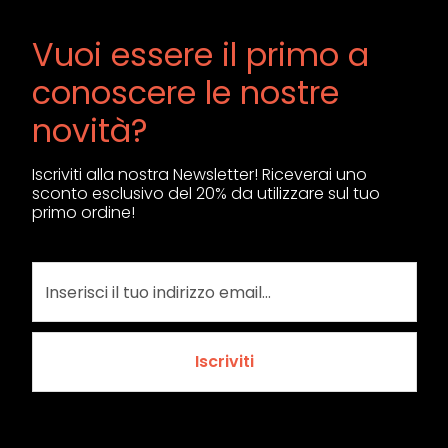
Vuoi essere il primo a
conoscere le nostre
novità?
Iscriviti alla nostra Newsletter! Riceverai uno
sconto esclusivo del 20% da utilizzare sul tuo
primo ordine!
Iscriviti