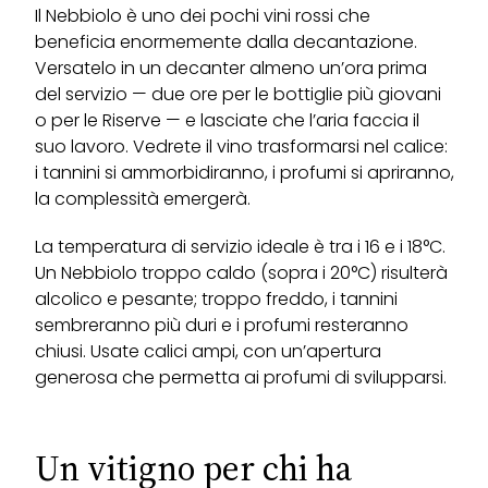
Il Nebbiolo è uno dei pochi vini rossi che
beneficia enormemente dalla decantazione.
Versatelo in un decanter almeno un’ora prima
del servizio — due ore per le bottiglie più giovani
o per le Riserve — e lasciate che l’aria faccia il
suo lavoro. Vedrete il vino trasformarsi nel calice:
i tannini si ammorbidiranno, i profumi si apriranno,
la complessità emergerà.
La temperatura di servizio ideale è tra i 16 e i 18°C.
Un Nebbiolo troppo caldo (sopra i 20°C) risulterà
alcolico e pesante; troppo freddo, i tannini
sembreranno più duri e i profumi resteranno
chiusi. Usate calici ampi, con un’apertura
generosa che permetta ai profumi di svilupparsi.
Un vitigno per chi ha