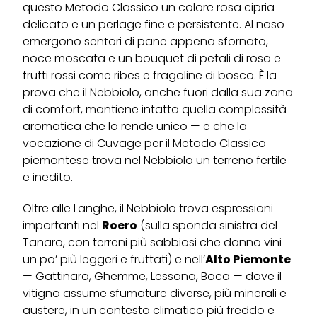
questo Metodo Classico un colore rosa cipria
delicato e un perlage fine e persistente. Al naso
emergono sentori di pane appena sfornato,
noce moscata e un bouquet di petali di rosa e
frutti rossi come ribes e fragoline di bosco. È la
prova che il Nebbiolo, anche fuori dalla sua zona
di comfort, mantiene intatta quella complessità
aromatica che lo rende unico — e che la
vocazione di Cuvage per il Metodo Classico
piemontese trova nel Nebbiolo un terreno fertile
e inedito.
Oltre alle Langhe, il Nebbiolo trova espressioni
importanti nel
Roero
(sulla sponda sinistra del
Tanaro, con terreni più sabbiosi che danno vini
un po’ più leggeri e fruttati) e nell’
Alto Piemonte
— Gattinara, Ghemme, Lessona, Boca — dove il
vitigno assume sfumature diverse, più minerali e
austere, in un contesto climatico più freddo e