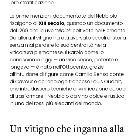
loro stratificazione.
Le prime menzioni documentate del Nebbiolo
risalgono al
XIII secolo
, quando un documento
del 1268 cita le uve “
Nibiol
” coltivate nel Piemonte.
Da allora, il vitigno ha attraversato secoli di storia
senza mai perdere la sua centralità nella
viticoltura piemontese. Il Barolo come lo
conosciamo oggi — un vino secco, potente e
longevo — è nato nell’Ottocento, grazie
all’intuizione di figure come Camillo Benso conte
di Cavour e dell’enologo francese Louis Oudart,
che introdussero tecniche di vinificazione capaci
di trasformare il Nebbiolo da vino dolce e rustico
in uno dei rossi più eleganti del mondo.
Un vitigno che inganna alla