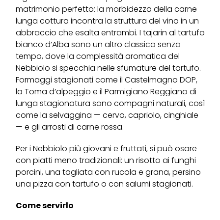
matrimonio perfetto: la morbidezza della carne
lunga cottura incontra la struttura del vino in un
abbraccio che esalta entrambi. I tajarin al tartufo
bianco d’Alba sono un altro classico senza
tempo, dove la complessità aromatica del
Nebbiolo si specchia nelle sfumature del tartufo.
Formaggi stagionati come il Castelmagno DOP,
la Toma d’alpeggio e il Parmigiano Reggiano di
lunga stagionatura sono compagni naturali, così
come la selvaggina — cervo, capriolo, cinghiale
— e gli arrosti di carne rossa.
Per i Nebbiolo più giovani e fruttati, si può osare
con piatti meno tradizionali: un risotto ai funghi
porcini, una tagliata con rucola e grana, persino
una pizza con tartufo o con salumi stagionati.
Come servirlo