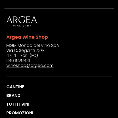
Argea Wine Shop
MGM Mondo del Vino SpA
Via C. Seganti 73/F
47121 – Forlì (FC)
346 1828431
wineshop@argea.com
CANTINE
BRAND
TUTTI I VINI
PROMOZIONI