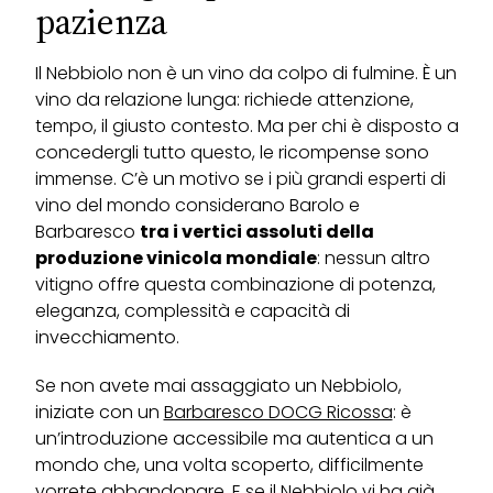
pazienza
Il Nebbiolo non è un vino da colpo di fulmine. È un
vino da relazione lunga: richiede attenzione,
tempo, il giusto contesto. Ma per chi è disposto a
concedergli tutto questo, le ricompense sono
immense. C’è un motivo se i più grandi esperti di
vino del mondo considerano Barolo e
Barbaresco
tra i vertici assoluti della
produzione vinicola mondiale
: nessun altro
vitigno offre questa combinazione di potenza,
eleganza, complessità e capacità di
invecchiamento.
Se non avete mai assaggiato un Nebbiolo,
iniziate con un
Barbaresco DOCG Ricossa
: è
un’introduzione accessibile ma autentica a un
mondo che, una volta scoperto, difficilmente
vorrete abbandonare. E se il Nebbiolo vi ha già