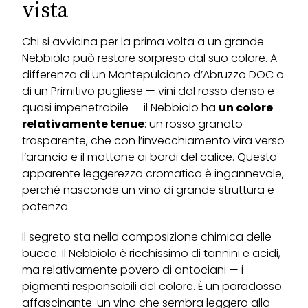
vista
Chi si avvicina per la prima volta a un grande
Nebbiolo può restare sorpreso dal suo colore. A
differenza di un Montepulciano d’Abruzzo DOC o
di un Primitivo pugliese — vini dal rosso denso e
quasi impenetrabile — il Nebbiolo ha
un colore
relativamente tenue
: un rosso granato
trasparente, che con l’invecchiamento vira verso
l’arancio e il mattone ai bordi del calice. Questa
apparente leggerezza cromatica è ingannevole,
perché nasconde un vino di grande struttura e
potenza.
Il segreto sta nella composizione chimica delle
bucce. Il Nebbiolo è ricchissimo di tannini e acidi,
ma relativamente povero di antociani — i
pigmenti responsabili del colore. È un paradosso
affascinante: un vino che sembra leggero alla