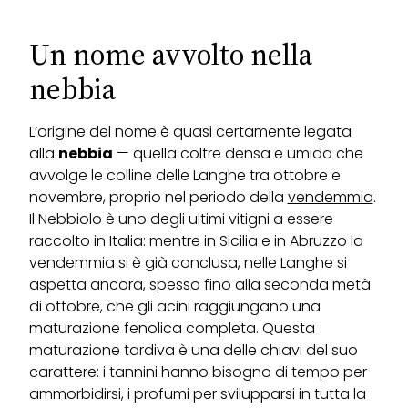
Un nome avvolto nella
nebbia
L’origine del nome è quasi certamente legata
alla
nebbia
— quella coltre densa e umida che
avvolge le colline delle Langhe tra ottobre e
novembre, proprio nel periodo della
vendemmia
.
Il Nebbiolo è uno degli ultimi vitigni a essere
raccolto in Italia: mentre in Sicilia e in Abruzzo la
vendemmia si è già conclusa, nelle Langhe si
aspetta ancora, spesso fino alla seconda metà
di ottobre, che gli acini raggiungano una
maturazione fenolica completa. Questa
maturazione tardiva è una delle chiavi del suo
carattere: i tannini hanno bisogno di tempo per
ammorbidirsi, i profumi per svilupparsi in tutta la