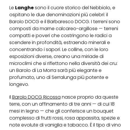
Le
Langhe
sono il cuore storico del Nebbiolo, e
ospitano le due denominazioni più celebri: il
Barolo DOCG e il Barbaresco DOCG. I terreni sono
composti da marne calcareo-argillose — terreni
compatti e poveri che costringono le radici a
scendere in profondità, estraendo minerali e
concentrando i sapori. Le colline, con le loro
esposizioni diverse, creano una miriade di
microclimi che si riflettono nella diversità dei cru:
un Barolo di La Morra sarà più elegante e
profumato, uno di Serralunga più potente e
longevo.
Il
Barolo DOCG Ricossa
nasce proprio da queste
terre, con un affinamento di tre anni — di cui 18
mesi in legno — che gli conferisce un bouquet
complesso di frutti rossi, rosa appassita, spezie e
note evolute di vaniglia e tabacco. È il tipo di vino