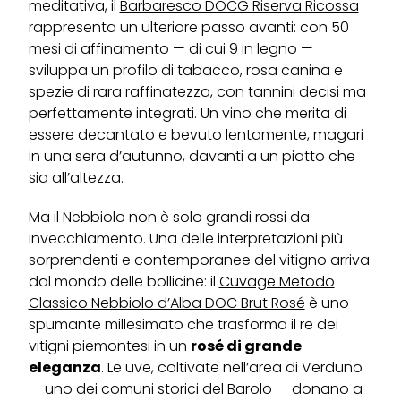
meditativa, il
Barbaresco DOCG Riserva Ricossa
rappresenta un ulteriore passo avanti: con 50
mesi di affinamento — di cui 9 in legno —
sviluppa un profilo di tabacco, rosa canina e
spezie di rara raffinatezza, con tannini decisi ma
perfettamente integrati. Un vino che merita di
essere decantato e bevuto lentamente, magari
in una sera d’autunno, davanti a un piatto che
sia all’altezza.
Ma il Nebbiolo non è solo grandi rossi da
invecchiamento. Una delle interpretazioni più
sorprendenti e contemporanee del vitigno arriva
dal mondo delle bollicine: il
Cuvage Metodo
Classico Nebbiolo d’Alba DOC Brut Rosé
è uno
spumante millesimato che trasforma il re dei
vitigni piemontesi in un
rosé di grande
eleganza
. Le uve, coltivate nell’area di Verduno
— uno dei comuni storici del Barolo — donano a