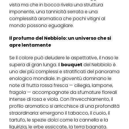
vista ma che in bocca rivela una struttura
imponente, una tannicità serrata e una
complessità aromatica che pochi vitigni al
mondo possono eguagliare.
Il profumo del Nebbiolo: un universo che si
apre lentamente
Se il colore può deludere le aspettative, il naso le
supera di gran lunga. Il
bouquet
del Nebbiolo è
uno dei più complessi e stratificati del panorama
enologico mondiale. In gioventù dominano le
note di frutta rossa fresca — ciliegia, lampone,
fragola — accompagnate da sfumature floreali
intense di rosa e viola. Con l’invecchiamento, il
profilo aromatico si arricchisce di una profondità
straordinaria: emergono il tabacco, il cuoio, il
tartufo, le spezie dolci come la cannella e la
liquirizia, le erbe essiccate, la terra bagnata.