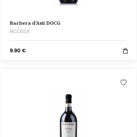
Barbera d’Asti DOCG
RICOSSA
9.90 €