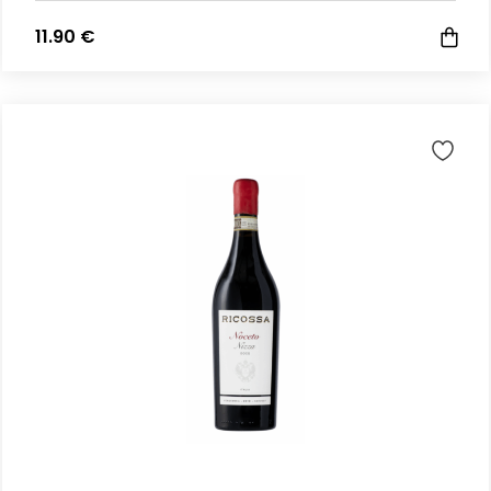
11.90 €