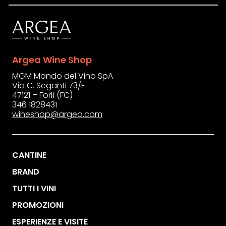
Argea Wine Shop
MGM Mondo del Vino SpA
Via C. Seganti 73/F
47121 – Forlì (FC)
346 1828431
wineshop@argea.com
CANTINE
BRAND
TUTTI I VINI
PROMOZIONI
ESPERIENZE E VISITE