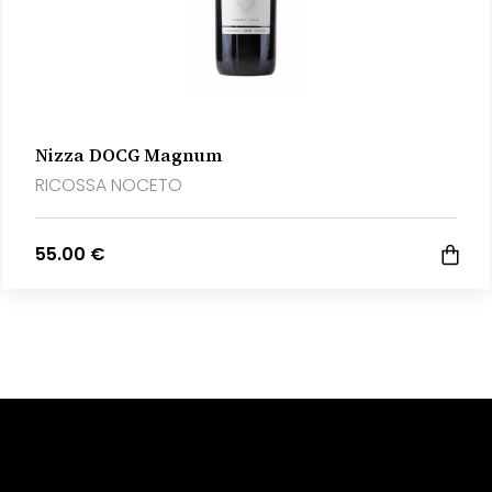
Nizza DOCG Magnum
RICOSSA NOCETO
55.00 €