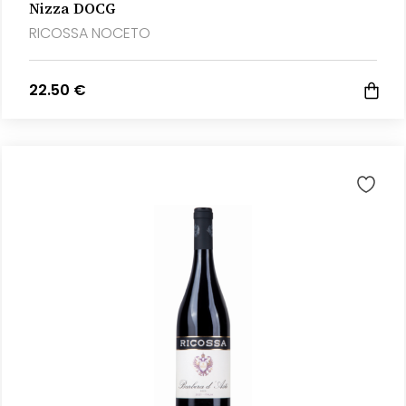
Nizza DOCG
RICOSSA NOCETO
22.50 €