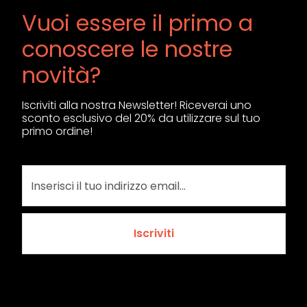
Vuoi essere il primo a
conoscere le nostre
novità?
Iscriviti alla nostra Newsletter! Riceverai uno
sconto esclusivo del 20% da utilizzare sul tuo
primo ordine!
Iscriviti