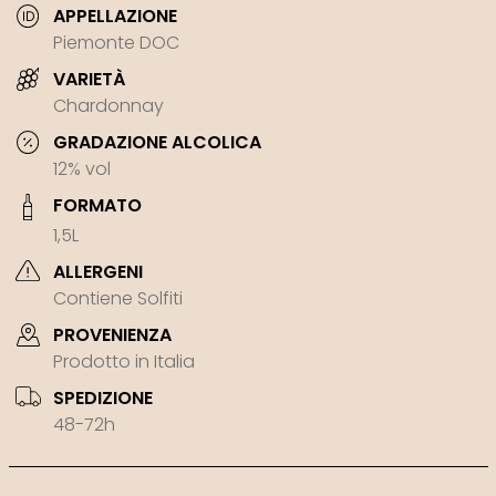
APPELLAZIONE
Piemonte DOC
VARIETÀ
Chardonnay
GRADAZIONE ALCOLICA
12% vol
FORMATO
1,5L
ALLERGENI
Contiene Solfiti
PROVENIENZA
Prodotto in Italia
SPEDIZIONE
48-72h