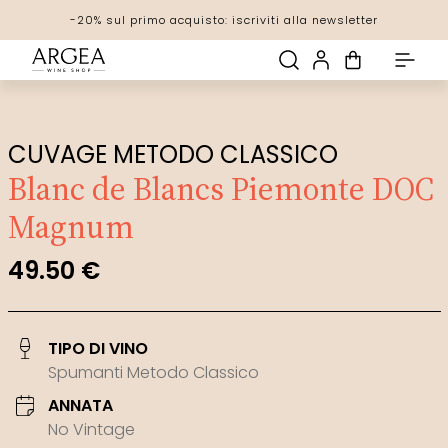
-20% sul primo acquisto: iscriviti alla newsletter
Spedizione gratuita! con una spesa di 69€
Scopri tutte le promozioni
CUVAGE METODO CLASSICO
Blanc de Blancs Piemonte DOC
Magnum
49.50 €
TIPO DI VINO
Spumanti Metodo Classico
ANNATA
No Vintage