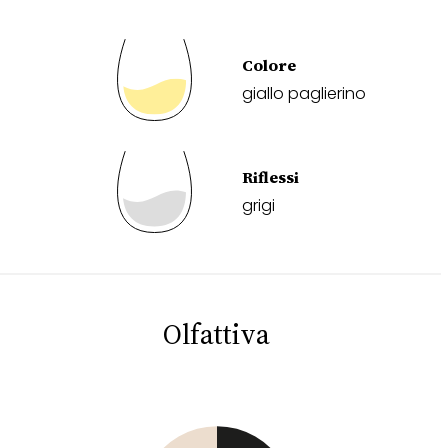
Colore
giallo paglierino
Riflessi
grigi
Olfattiva