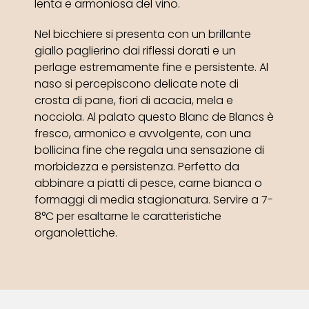
lenta e armoniosa del vino.
Nel bicchiere si presenta con un brillante
giallo paglierino dai riflessi dorati e un
perlage estremamente fine e persistente. Al
naso si percepiscono delicate note di
crosta di pane, fiori di acacia, mela e
nocciola. Al palato questo Blanc de Blancs è
fresco, armonico e avvolgente, con una
bollicina fine che regala una sensazione di
morbidezza e persistenza. Perfetto da
abbinare a piatti di pesce, carne bianca o
formaggi di media stagionatura. Servire a 7-
8°C per esaltarne le caratteristiche
organolettiche.