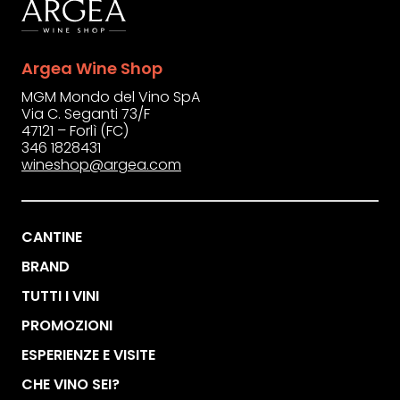
Argea Wine Shop
MGM Mondo del Vino SpA
Via C. Seganti 73/F
47121 – Forlì (FC)
346 1828431
wineshop@argea.com
CANTINE
BRAND
TUTTI I VINI
PROMOZIONI
ESPERIENZE E VISITE
CHE VINO SEI?