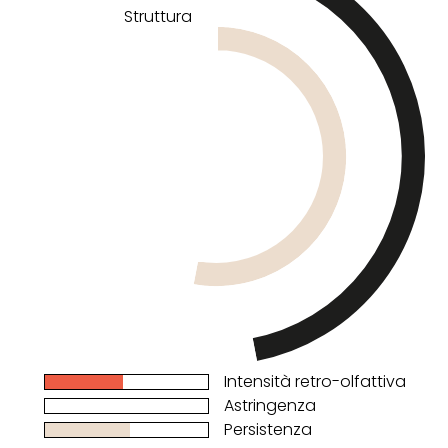
Struttura
Intensità retro-olfattiva
Astringenza
Persistenza