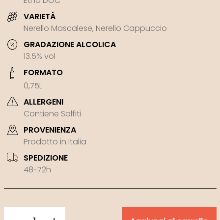
Etna DOC
VARIETÀ
Nerello Mascalese, Nerello Cappuccio
GRADAZIONE ALCOLICA
13.5% vol
FORMATO
0,75L
ALLERGENI
Contiene Solfiti
PROVENIENZA
Prodotto in Italia
SPEDIZIONE
48-72h