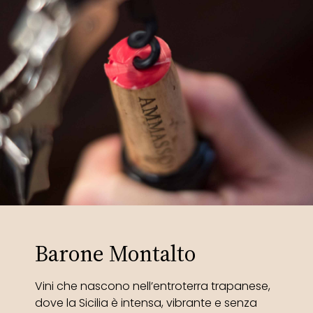
Barone Montalto
Vini che nascono nell’entroterra trapanese,
dove la Sicilia è intensa, vibrante e senza