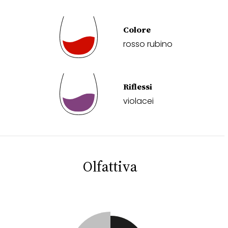
Colore
rosso rubino
Riflessi
violacei
Olfattiva