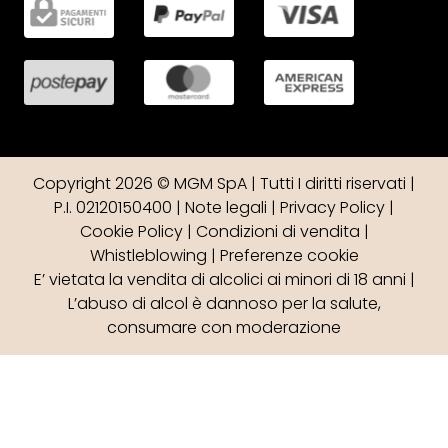
Copyright 2026 © MGM SpA | Tutti I diritti riservati |
P.I. 02120150400 |
Note legali
|
Privacy Policy
|
Cookie Policy
|
Condizioni di vendita
|
Whistleblowing
|
Preferenze cookie
E’ vietata la vendita di alcolici ai minori di 18 anni |
L’abuso di alcol è dannoso per la salute,
consumare con moderazione