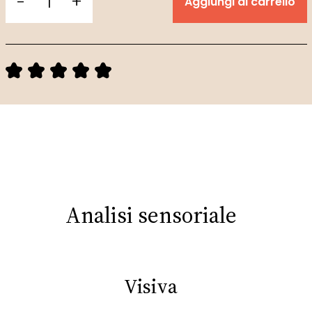
-
+
Aggiungi al carrello
Analisi sensoriale
Visiva