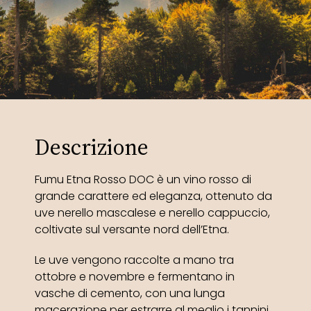
Descrizione
Fumu Etna Rosso DOC è un vino rosso di
grande carattere ed eleganza, ottenuto da
uve nerello mascalese e nerello cappuccio,
coltivate sul versante nord dell’Etna.
Le uve vengono raccolte a mano tra
ottobre e novembre e fermentano in
vasche di cemento, con una lunga
macerazione per estrarre al meglio i tannini