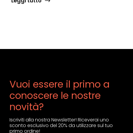
Leggi tutto
Vuoi essere il primo a
conoscere le nostre
novità?
Iscriviti alla nostra Newsletter! Riceverai uno
sconto esclusivo del 20% da utilizzare sul tuo
primo ordine!