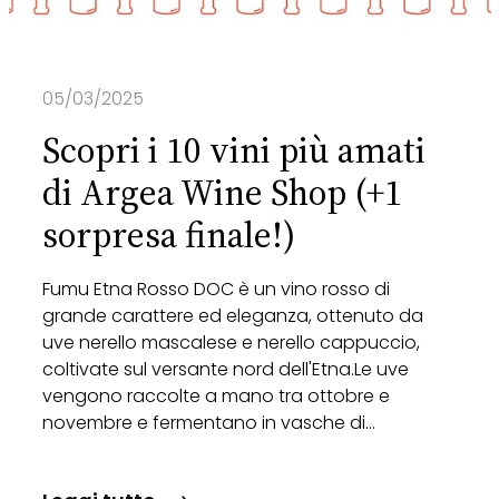
05/03/2025
Scopri i 10 vini più amati
di Argea Wine Shop (+1
sorpresa finale!)
Fumu Etna Rosso DOC è un vino rosso di
grande carattere ed eleganza, ottenuto da
uve nerello mascalese e nerello cappuccio,
coltivate sul versante nord dell'Etna.Le uve
vengono raccolte a mano tra ottobre e
novembre e fermentano in vasche di…