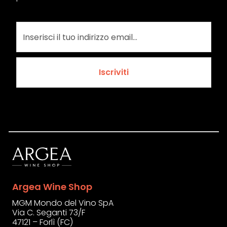
Iscriviti
Argea Wine Shop
MGM Mondo del Vino SpA
Via C. Seganti 73/F
47121 – Forlì (FC)